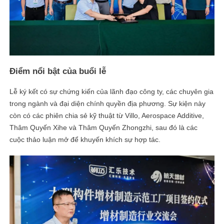
Điểm nổi bật của buổi lễ
Lễ ký kết có sự chứng kiến ​​của lãnh đạo công ty, các chuyên gia
trong ngành và đại diện chính quyền địa phương. Sự kiện này
còn có các phiên chia sẻ kỹ thuật từ Villo, Aerospace Additive,
Thâm Quyến Xihe và Thâm Quyến Zhongzhi, sau đó là các
cuộc thảo luận mở để khuyến khích sự hợp tác.