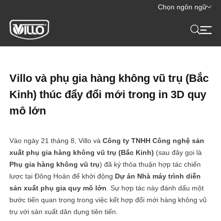
Chọn ngôn ngữ
Villo và phụ gia hàng không vũ trụ (Bắc
Kinh) thúc đẩy đổi mới trong in 3D quy
mô lớn
Vào ngày 21 tháng 8, Villo và
Công ty TNHH Công nghệ sản
xuất phụ gia hàng không vũ trụ (Bắc Kinh)
(sau đây gọi là
Phụ gia hàng không vũ trụ
) đã ký thỏa thuận hợp tác chiến
lược tại Đông Hoản để khởi động
Dự án Nhà máy trình diễn
sản xuất phụ gia quy mô lớn
. Sự hợp tác này đánh dấu một
bước tiến quan trọng trong việc kết hợp đổi mới hàng không vũ
trụ với sản xuất dân dụng tiên tiến.