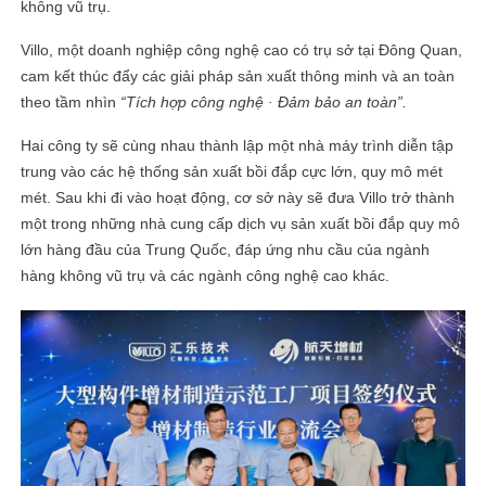
không vũ trụ.
Villo, một doanh nghiệp công nghệ cao có trụ sở tại Đông Quan,
cam kết thúc đẩy các giải pháp sản xuất thông minh và an toàn
theo tầm nhìn
“Tích hợp công nghệ · Đảm bảo an toàn”.
Hai công ty sẽ cùng nhau thành lập một nhà máy trình diễn tập
trung vào các hệ thống sản xuất bồi đắp cực lớn, quy mô mét
mét. Sau khi đi vào hoạt động, cơ sở này sẽ đưa Villo trở thành
một trong những nhà cung cấp dịch vụ sản xuất bồi đắp quy mô
lớn hàng đầu của Trung Quốc, đáp ứng nhu cầu của ngành
hàng không vũ trụ và các ngành công nghệ cao khác.