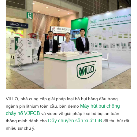
VILLO, nhà cung cấp giải pháp loại bỏ bụi hàng đầu trong
Máy hút bụi chống
ngành pin lithium toàn cầu, bản demo
cháy nổ VJFCB
và video về giải pháp loại bỏ bụi an toàn
Dây chuyền sản xuất LiB
thông minh dành cho
đã thu hút rất
nhiều sự chú ý.