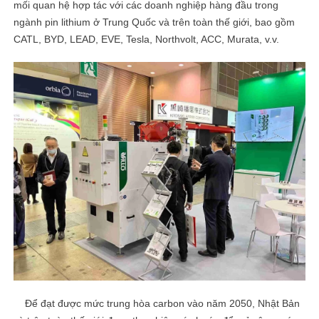
mối quan hệ hợp tác với các doanh nghiệp hàng đầu trong
ngành pin lithium ở Trung Quốc và trên toàn thế giới, bao gồm
CATL, BYD, LEAD, EVE, Tesla, Northvolt, ACC, Murata, v.v.
Để đạt được mức trung hòa carbon vào năm 2050, Nhật Bản