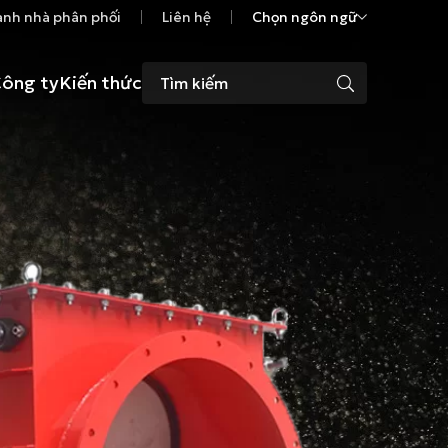
ành nhà phân phối
Liên hệ
Chọn ngôn ngữ
ông ty
Kiến thức