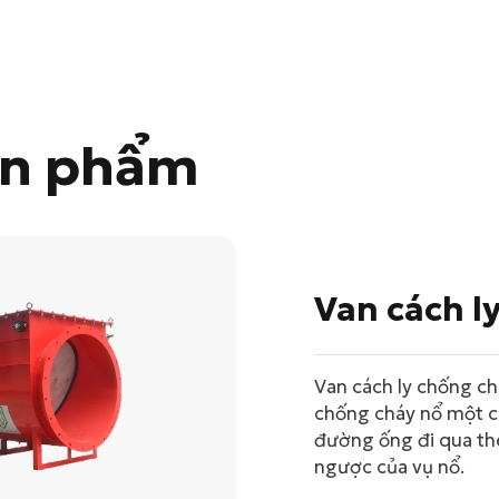
ản phẩm
Van cách l
Van cách ly chống ch
chống cháy nổ một c
đường ống đi qua th
ngược của vụ nổ.