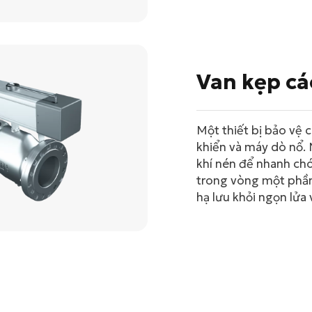
Van kẹp cá
Một thiết bị bảo vệ 
khiển và máy dò nổ.
khí nén để nhanh chó
trong vòng một phần 
hạ lưu khỏi ngọn lửa 