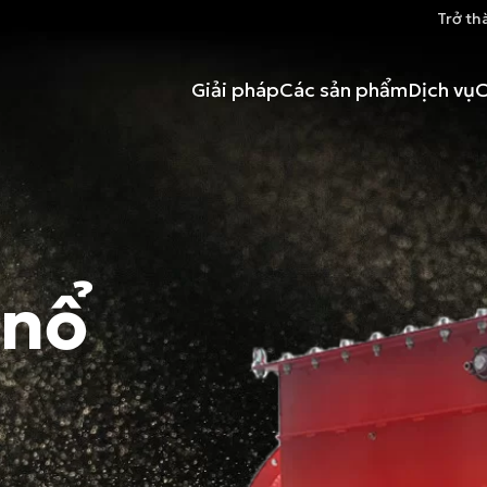
Trở th
Giải pháp
Các sản phẩm
Dịch vụ
C
 nổ