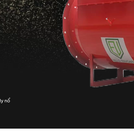
ly nổ