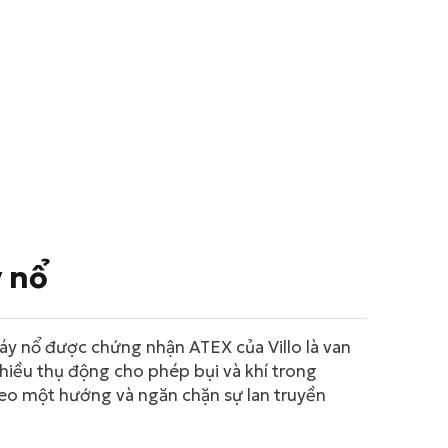
y nổ
áy nổ được chứng nhận ATEX của Villo là van
hiều thụ động cho phép bụi và khí trong
eo một hướng và ngăn chặn sự lan truyền