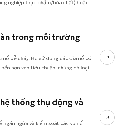
(công nghiệp thực phẩm/hóa chất) hoặc
oàn trong môi trường
 nổ dễ cháy. Họ sử dụng các đĩa nổ có
bền hơn van tiêu chuẩn, chúng có loại
 hệ thống thụ động và
ể ngăn ngừa và kiểm soát các vụ nổ