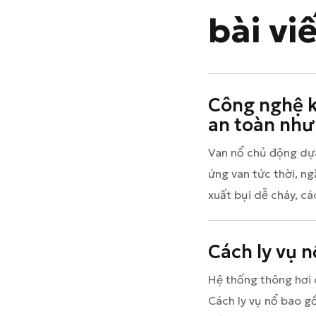
bài vi
Công nghệ k
an toàn như
Van nổ chủ động dựa
ứng van tức thời, ng
xuất bụi dễ cháy, cá
Cách ly vụ n
Hệ thống thông hơi 
Cách ly vụ nổ bao g