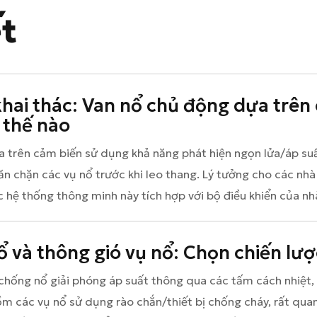
ết
hai thác: Van nổ chủ động dựa trên
 thế nào
 trên cảm biến sử dụng khả năng phát hiện ngọn lửa/áp suấ
ăn chặn các vụ nổ trước khi leo thang. Lý tưởng cho các nhà
c hệ thống thông minh này tích hợp với bộ điều khiển của n
ổ và thông gió vụ nổ: Chọn chiến lư
chống nổ giải phóng áp suất thông qua các tấm cách nhiệt,
ồm các vụ nổ sử dụng rào chắn/thiết bị chống cháy, rất quan