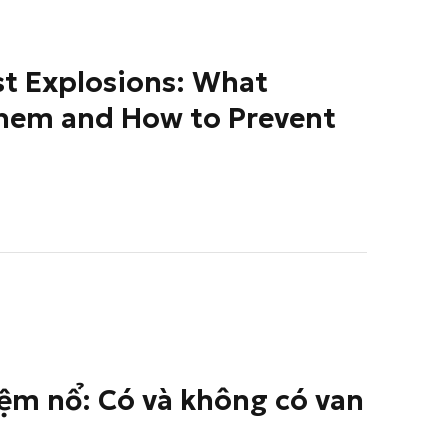
st Explosions: What
hem and How to Prevent
ệm nổ: Có và không có van