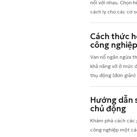
nối với nhau. Chọn 
cách ly cho các cơ s
Cách thức h
công nghiệ
Van nổ ngăn ngừa th
khả năng vỡ ở mức đ
thụ động (đơn giản)
Hướng dẫn sử
chủ động
Khám phá cách các g
công nghiệp một các