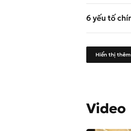
6 yếu tố chí
Hiển thị thêm
Video