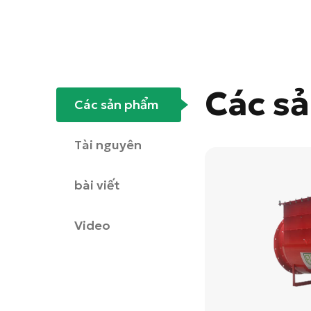
Các s
Các sản phẩm
Tài nguyên
bài viết
Video