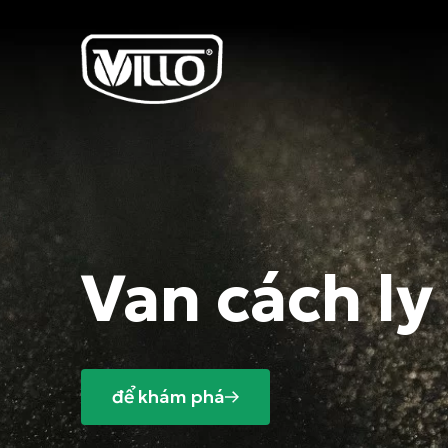
Van cách ly
để khám phá