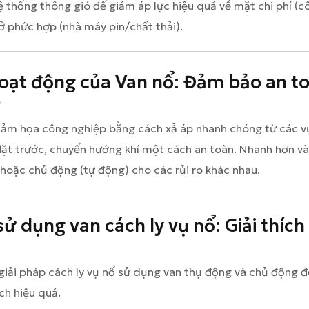
hệ thống thông gió để giảm áp lực hiệu quả về mặt chi phí 
ở phức hợp (nhà máy pin/chất thải).
oạt động của Van nổ: Đảm bảo an t
p
ảm họa công nghiệp bằng cách xả áp nhanh chóng từ các vụ
ặt trước, chuyển hướng khí một cách an toàn. Nhanh hơn và 
 hoặc chủ động (tự động) cho các rủi ro khác nhau.
 dụng van cách ly vụ nổ: Giải thích
iải pháp cách ly vụ nổ sử dụng van thụ động và chủ động đ
h hiệu quả.