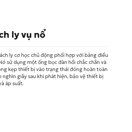
ch ly vụ nổ
cách ly cơ học chủ động phối hợp với bảng điều
 Nó sử dụng một ống bọc đàn hồi chắc chắn và
ng kẹp thiết bị vào trạng thái đóng hoàn toàn
nghìn giây sau khi phát hiện, bảo vệ thiết bị
và áp suất.