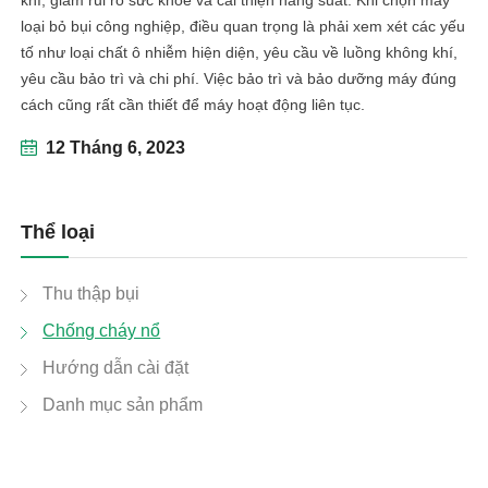
khí, giảm rủi ro sức khỏe và cải thiện năng suất. Khi chọn máy
loại bỏ bụi công nghiệp, điều quan trọng là phải xem xét các yếu
tố như loại chất ô nhiễm hiện diện, yêu cầu về luồng không khí,
yêu cầu bảo trì và chi phí. Việc bảo trì và bảo dưỡng máy đúng
cách cũng rất cần thiết để máy hoạt động liên tục.
12 Tháng 6, 2023
Thể loại
Thu thập bụi
Chống cháy nổ
Hướng dẫn cài đặt
linkedin
Danh mục sản phẩm
facebook