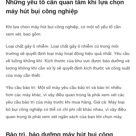
Những yếu tố cần quan tâm khi lựa chọn
máy hút bụi công nghiệp
Khi lựa chọn máy hút bụi công nghiệp, có một số yếu tố cần
xem xét, bao gồm:
Loại chất gây ô nhiễm: Loại chất gây ô nhiễm có trong môi
trường sẽ quyết định loại máy hoạt động hiệu quả nhất. Yêu cầu
về luồng không khí: Kích thước của khu vực được bảo dưỡng và
lượng không khí cần xử lý sẽ quyết định kích thước và công suất
của máy cần thiết.
Yêu cầu bảo trì: Một số máy yêu cầu bảo trì và bảo trì nhiều
hơn các máy khác, vì vậy điều quan trọng là phải xem xét các
yêu cầu bảo trì của máy trước khi mua hàng. Giá cả: Máy loại
bỏ bụi công nghiệp có thể có chi phí rất khác nhau, vì vậy điều
quan trọng là phải xem xét ngân sách của bạn khi chọn máy.
Bảo trì, bảo dưỡng máy hút bụi công