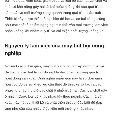
bụi hiệu quả kiểm soát, giảm thiểu và loại bỏ các hạt vật chất và
khói có khả năng gây hại từ khí hoặc không khí của quá trình
sản xuất và môi trường xung quanh trong quá trình sản xuất.
Thiết bị này được thiết kế đặc biệt để lọc và lọc bụi có hại cũng
như các chất ô nhiễm dạng hạt mịn thải vào môi trường làm việc
hoặc không khí nhằm duy trì và cải thiện chất lượng không khí.
Nguyên lý làm việc của máy hút bụi công
nghiệp
Nói một cách đơn giản, máy hút bụi công nghiệp được thiết kế
để loại bỏ các hạt trong không khí được tạo ra trong quá trình
hoạt động sản xuất. Định nghĩa ngắn gọn này là sự đơn giản
hóa cực độ về sự khéo léo cần thiết để thiết kế và tạo ra các
phương pháp thu giữ các chất ô nhiễm có hại. Các loại chất gây
ô nhiễm được loại bỏ khác nhau tùy theo ngành. Các nhà sản
xuất máy hút bụi thiết kế và phát triển thiết bị đặc biệt để đáp
ứng nhu cầu của nhiều điều kiện môi trường khác nhau.