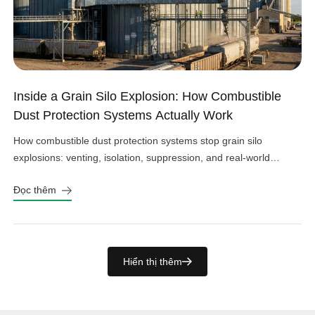
Inside a Grain Silo Explosion: How Combustible
Dust Protection Systems Actually Work
How combustible dust protection systems stop grain silo
explosions: venting, isolation, suppression, and real-world
design choices that work.
Đọc thêm
Hiển thị thêm