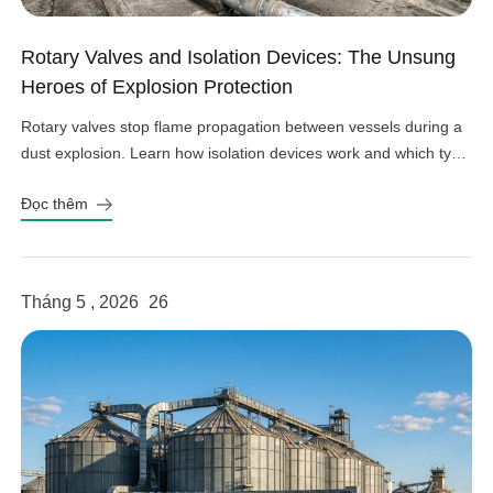
Rotary Valves and Isolation Devices: The Unsung
Heroes of Explosion Protection
Rotary valves stop flame propagation between vessels during a
dust explosion. Learn how isolation devices work and which type
fits your system.
Đọc thêm
Tháng 5 , 2026
26