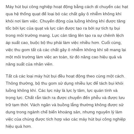
Máy hút bụi công nghiệp hoạt động bằng cách di chuyển các hạt
qua hệ thống quạt để loại bỏ các chất gây ô nhiễm không khí
khỏi nơi làm việc. Chuyển động của luồng không khí được tăng
tốc bởi lực của quạt và lực cản được tạo ra bởi sự tích tụ bụi
trong môi trường mang. Lực cản tăng lên tạo ra sự chênh lệch
áp suất cao, buộc bộ thu phải làm việc nhiều hơn. Cuối cùng,
việc thu gom tất cả các chất gây ô nhiễm không khí sẽ mang lại
một môi trường làm việc an toàn, từ đó nâng cao hiệu quả và
năng suất của nhân viên.
Tất cả các loại máy hút bụi đều hoạt động theo cùng một cách.
Thông thường, bộ thu gom sử dụng nhiều lực để tách bụi khỏi
luồng không khí. Các lực này là lực ly tâm, lực quán tính và
trọng lực. Chất rắn tách ra được chuyển đến phễu và được lưu
trữ tạm thời. Vách ngăn và buồng lắng thường không được sử
dụng trong ngành chế biến khoáng sản, nhưng nguyên lý làm
việc của chúng được tích hợp vào các máy hút bụi công nghiệp
hiệu quả hơn.