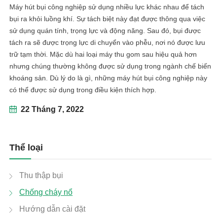
Máy hút bụi công nghiệp sử dụng nhiều lực khác nhau để tách
bụi ra khỏi luồng khí. Sự tách biệt này đạt được thông qua việc
sử dụng quán tính, trọng lực và động năng. Sau đó, bụi được
tách ra sẽ được trọng lực di chuyển vào phễu, nơi nó được lưu
trữ tạm thời. Mặc dù hai loại máy thu gom sau hiệu quả hơn
nhưng chúng thường không được sử dụng trong ngành chế biến
khoáng sản. Dù lý do là gì, những máy hút bụi công nghiệp này
có thể được sử dụng trong điều kiện thích hợp.
22 Tháng 7, 2022
Thể loại
Thu thập bụi
Chống cháy nổ
Hướng dẫn cài đặt