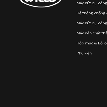
Máy hút bụi côn
Hệ thống chống 
Máy hút bụi côn
Máy nén chất thả
Hộp mực & Bộ lọ
Phụ kiện
linkedin
youtube