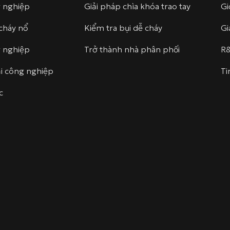
g nghiệp
Giải pháp chìa khóa trao tay
Gi
cháy nổ
Kiểm tra bụi dễ cháy
Gi
g nghiệp
Trở thành nhà phân phối
R
i công nghiệp
Ti
c