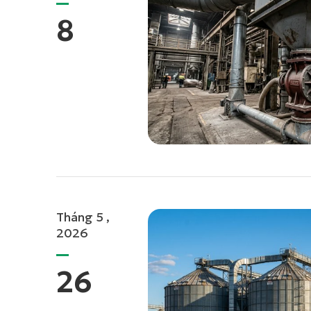
8
Tháng 5 ,
2026
26