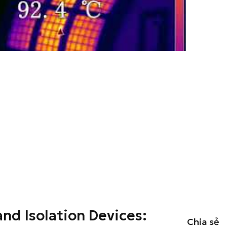
and Isolation Devices:
Chia sẻ