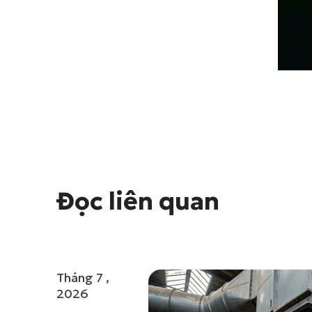
Đọc liên quan
Tháng 7 ,
2026