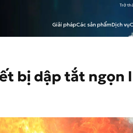
Trở th
Giải pháp
Các sản phẩm
Dịch vụ
C
ết bị dập tắt ngọn