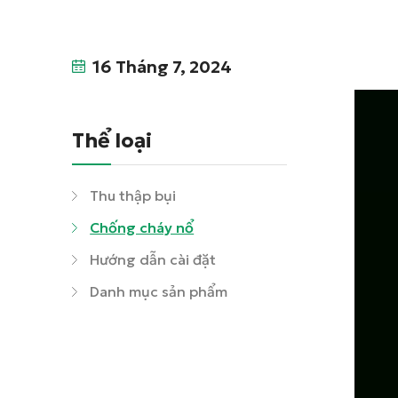
16 Tháng 7, 2024
Thể loại
Thu thập bụi
Chống cháy nổ
Hướng dẫn cài đặt
Danh mục sản phẩm