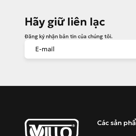
Hãy giữ liên lạc
Đăng ký nhận bản tin của chúng tôi.
Các sản ph