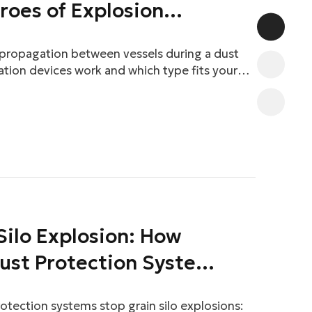
roes of Explosion
 propagation between vessels during a dust
ation devices work and which type fits your
 Silo Explosion: How
ust Protection Systems
tection systems stop grain silo explosions: