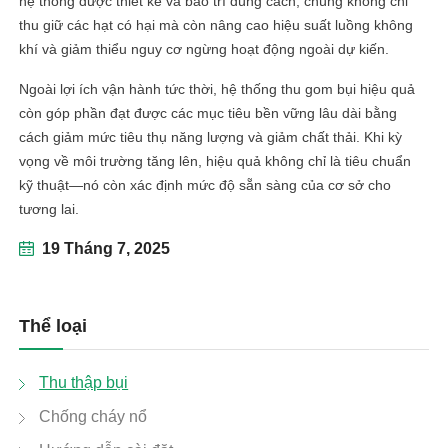
hệ thống được thiết kế và bảo trì đúng cách, chúng không chỉ
thu giữ các hạt có hại mà còn nâng cao hiệu suất luồng không
khí và giảm thiểu nguy cơ ngừng hoạt động ngoài dự kiến.
Ngoài lợi ích vận hành tức thời, hệ thống thu gom bụi hiệu quả
còn góp phần đạt được các mục tiêu bền vững lâu dài bằng
cách giảm mức tiêu thụ năng lượng và giảm chất thải. Khi kỳ
vọng về môi trường tăng lên, hiệu quả không chỉ là tiêu chuẩn
kỹ thuật—nó còn xác định mức độ sẵn sàng của cơ sở cho
tương lai.
19 Tháng 7, 2025
Thể loại
Thu thập bụi
Chống cháy nổ