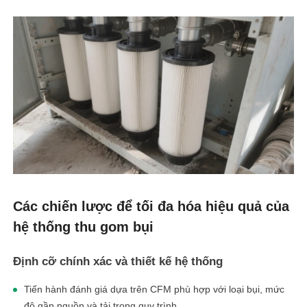
Các chiến lược để tối đa hóa hiệu quả của
hệ thống thu gom bụi
Định cỡ chính xác và thiết kế hệ thống
Tiến hành đánh giá dựa trên CFM phù hợp với loại bụi, mức
độ gần nguồn và tải trọng quy trình