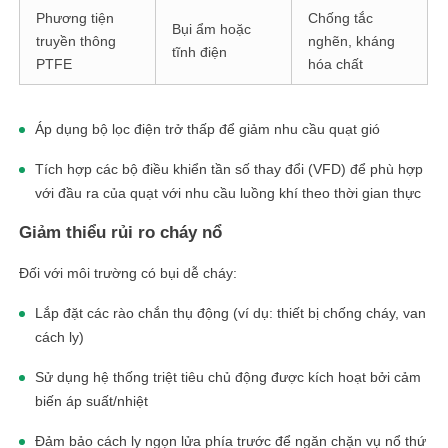
Phương tiện
Chống tắc
Bụi ẩm hoặc
truyền thông
nghẽn, kháng
tĩnh điện
PTFE
hóa chất
Áp dụng bộ lọc điện trở thấp để giảm nhu cầu quạt gió
Tích hợp các bộ điều khiển tần số thay đổi (VFD) để phù hợp
với đầu ra của quạt với nhu cầu luồng khí theo thời gian thực
Giảm thiểu rủi ro cháy nổ
Đối với môi trường có bụi dễ cháy:
Lắp đặt các rào chắn thụ động (ví dụ: thiết bị chống cháy, van
cách ly)
Sử dụng hệ thống triệt tiêu chủ động được kích hoạt bởi cảm
biến áp suất/nhiệt
Đảm bảo cách ly ngọn lửa phía trước để ngăn chặn vụ nổ thứ