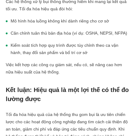
Các hệ thống xử lý bụi thông thường hiếm khi mang lại kết quả
tối ưu. Tối đa hóa hiệu quả đòi hỏi:
Mô hình hóa luồng không khí dành riêng cho cơ sở
Căn chỉnh tuân thủ bản địa hóa (ví dụ: OSHA, NEPSI, NFPA)
Kiểm soát tích hợp quy trình được tùy chỉnh theo ca vận
hành, thay đổi sản phẩm và bố trí cơ sở
Việc kết hợp các công cụ giám sát, nếu có, sẽ nâng cao hơn
nữa hiệu suất của hệ thống.
Kết luận: Hiệu quả là một lợi thế có thể đo
lường được
Tối đa hóa hiệu quả của hệ thống thu gom bụi là ưu tiên chiến
lược cho các hoạt động công nghiệp đang tìm cách cải thiện độ
an toàn, giảm chi phí và đáp ứng các tiêu chuẩn quy định. Khi