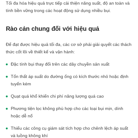
Tối đa hóa hiệu quả trực tiếp cải thiện năng suất, độ an toàn và
tính bền vững trong các hoạt động sử dụng nhiều bụi.
Rào cản chung đối với hiệu quả
Để đạt được hiệu quả tối đa, các cơ sở phải giải quyết các thách
thức cốt lõi về thiết kế và vận hành:
Đặc tính bụi thay đổi trên các dây chuyền sản xuất
Tổn thất áp suất do đường ống có kích thước nhỏ hoặc định
tuyến kém
Quạt quá khổ khiến chi phí năng lượng quá cao
Phương tiện lọc không phù hợp cho các loại bụi mịn, dính
hoặc dễ nổ
Thiếu các công cụ giám sát tích hợp cho chênh lệch áp suất
và luồng không khí