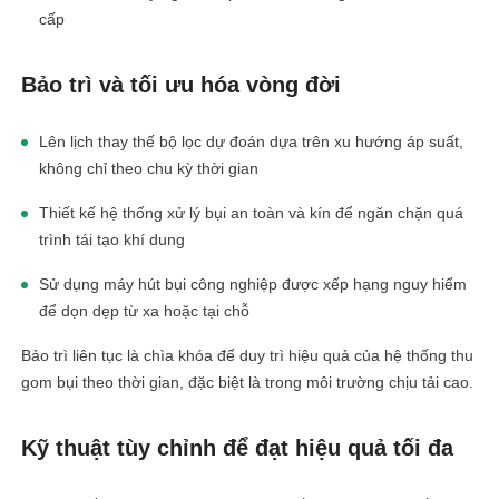
cấp
Bảo trì và tối ưu hóa vòng đời
Lên lịch thay thế bộ lọc dự đoán dựa trên xu hướng áp suất,
không chỉ theo chu kỳ thời gian
Thiết kế hệ thống xử lý bụi an toàn và kín để ngăn chặn quá
linkedin
trình tái tạo khí dung
Sử dụng máy hút bụi công nghiệp được xếp hạng nguy hiểm
facebook
để dọn dẹp từ xa hoặc tại chỗ
twitter
Bảo trì liên tục là chìa khóa để duy trì hiệu quả của hệ thống thu
gom bụi theo thời gian, đặc biệt là trong môi trường chịu tải cao.
Kỹ thuật tùy chỉnh để đạt hiệu quả tối đa