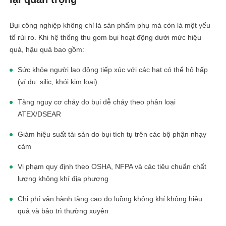
Bụi công nghiệp không chỉ là sản phẩm phụ mà còn là một yếu
tố rủi ro. Khi hệ thống thu gom bụi hoạt động dưới mức hiệu
quả, hậu quả bao gồm:
Sức khỏe người lao động tiếp xúc với các hạt có thể hô hấp
(ví dụ: silic, khói kim loại)
Tăng nguy cơ cháy do bụi dễ cháy theo phân loại
ATEX/DSEAR
Giảm hiệu suất tài sản do bụi tích tụ trên các bộ phận nhạy
cảm
Vi phạm quy định theo OSHA, NFPA và các tiêu chuẩn chất
lượng không khí địa phương
Chi phí vận hành tăng cao do luồng không khí không hiệu
quả và bảo trì thường xuyên