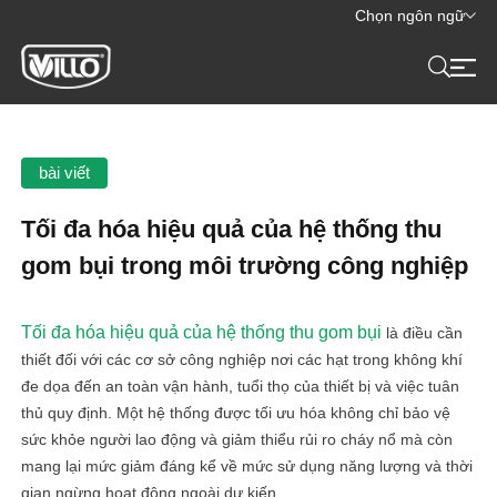
Chọn ngôn ngữ
bài viết
Tối đa hóa hiệu quả của hệ thống thu
gom bụi trong môi trường công nghiệp
Tối đa hóa hiệu quả của hệ thống thu gom bụi
là điều cần
thiết đối với các cơ sở công nghiệp nơi các hạt trong không khí
đe dọa đến an toàn vận hành, tuổi thọ của thiết bị và việc tuân
thủ quy định. Một hệ thống được tối ưu hóa không chỉ bảo vệ
sức khỏe người lao động và giảm thiểu rủi ro cháy nổ mà còn
mang lại mức giảm đáng kể về mức sử dụng năng lượng và thời
gian ngừng hoạt động ngoài dự kiến.