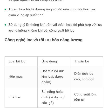
Tối ưu hóa bố trí đường ống với độ uốn cong tối thiểu và
giảm vùng áp suất tĩnh
Sử dụng tỷ lệ không khí trên vải thích hợp để phù hợp với lưu
lượng luồng không khí với công suất bộ lọc
Công nghệ lọc và tối ưu hóa năng lượng
Loại bộ lọc
Ứng dụng
Thuận lợi
Hạt mịn (ví dụ:
Diện tích lọc
Hộp mực
kim loại, dược
cao, nhỏ gọn
phẩm)
Bụi nặng hoặc
Công suất lớn,
nhà bao
dính (ví dụ: ngũ
bền bỉ
cốc, gỗ)