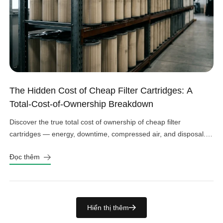
The Hidden Cost of Cheap Filter Cartridges: A
Total-Cost-of-Ownership Breakdown
Discover the true total cost of ownership of cheap filter
cartridges — energy, downtime, compressed air, and disposal.
See the real numbers before you buy.
Đọc thêm
Hiển thị thêm