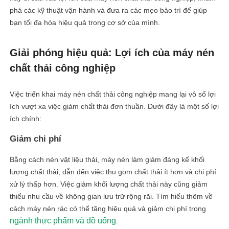
phá các kỹ thuật vận hành và đưa ra các mẹo bảo trì để giúp
bạn tối đa hóa hiệu quả trong cơ sở của mình.
Giải phóng hiệu quả: Lợi ích của máy nén
chất thải công nghiệp
Việc triển khai máy nén chất thải công nghiệp mang lại vô số lợi
ích vượt xa việc giảm chất thải đơn thuần. Dưới đây là một số lợi
ích chính:
Giảm chi phí
Bằng cách nén vật liệu thải, máy nén làm giảm đáng kể khối
lượng chất thải, dẫn đến việc thu gom chất thải ít hơn và chi phí
xử lý thấp hơn. Việc giảm khối lượng chất thải này cũng giảm
thiểu nhu cầu về không gian lưu trữ rộng rãi. Tìm hiểu thêm về
cách máy nén rác có thể tăng hiệu quả và giảm chi phí trong
ngành thực phẩm và đồ uống
.