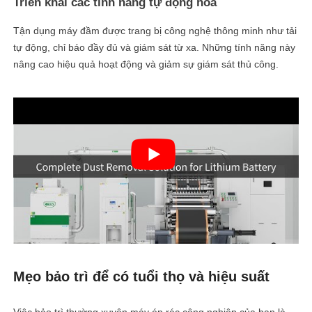
Triển khai các tính năng tự động hóa
Tận dụng máy đầm được trang bị công nghệ thông minh như tải
tự động, chỉ báo đầy đủ và giám sát từ xa. Những tính năng này
nâng cao hiệu quả hoạt động và giảm sự giám sát thủ công.
Mẹo bảo trì để có tuổi thọ và hiệu suất