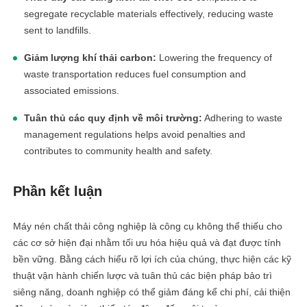
segregate recyclable materials effectively, reducing waste
sent to landfills.
Giảm lượng khí thải carbon:
Lowering the frequency of
waste transportation reduces fuel consumption and
associated emissions.
Tuân thủ các quy định về môi trường:
Adhering to waste
management regulations helps avoid penalties and
contributes to community health and safety.
Phần kết luận
Máy nén chất thải công nghiệp là công cụ không thể thiếu cho
các cơ sở hiện đại nhằm tối ưu hóa hiệu quả và đạt được tính
bền vững. Bằng cách hiểu rõ lợi ích của chúng, thực hiện các kỹ
thuật vận hành chiến lược và tuân thủ các biện pháp bảo trì
siêng năng, doanh nghiệp có thể giảm đáng kể chi phí, cải thiện