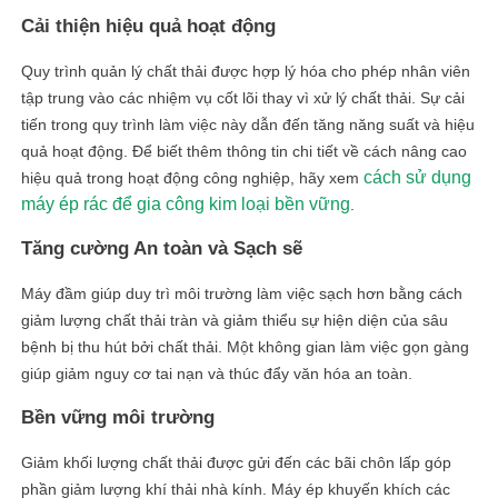
Cải thiện hiệu quả hoạt động
Quy trình quản lý chất thải được hợp lý hóa cho phép nhân viên
tập trung vào các nhiệm vụ cốt lõi thay vì xử lý chất thải. Sự cải
tiến trong quy trình làm việc này dẫn đến tăng năng suất và hiệu
quả hoạt động. Để biết thêm thông tin chi tiết về cách nâng cao
cách sử dụng
hiệu quả trong hoạt động công nghiệp, hãy xem
máy ép rác để gia công kim loại bền vững
.
Tăng cường An toàn và Sạch sẽ
Máy đầm giúp duy trì môi trường làm việc sạch hơn bằng cách
giảm lượng chất thải tràn và giảm thiểu sự hiện diện của sâu
bệnh bị thu hút bởi chất thải. Một không gian làm việc gọn gàng
giúp giảm nguy cơ tai nạn và thúc đẩy văn hóa an toàn.
Bền vững môi trường
Giảm khối lượng chất thải được gửi đến các bãi chôn lấp góp
phần giảm lượng khí thải nhà kính. Máy ép khuyến khích các