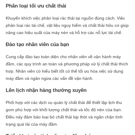
Phân loại tối ưu chất thải
Khuyến khích việc phân loại rác thải tại nguồn đúng cách. Việc
phân loại rác tái chế, vật liệu nguy hiểm và chất thải hữu cơ giúp
nâng cao hiệu suất của máy nén và hỗ trợ các nỗ lực tái chế.
Đào tạo nhân viên của bạn
Cung cấp đào tạo toàn diện cho nhân viên về vận hành máy
đầm, các quy trình an toàn và phương pháp xử lý chất thải thích
hợp. Nhân viên có hiểu biết tốt có thể tối ưu hóa việc sử dụng
máy đầm và ngăn ngừa các vấn đề vận hành.
Lên lịch nhận hàng thường xuyên
Phối hợp với các dịch vụ quản lý chất thải để thiết lập lịch thu
gom phù hợp với khối lượng chất thải và tốc độ nén của bạn.
Điều này đảm bảo loại bỏ chất thải kịp thời và ngăn chặn tình
trạng quá tải của máy đầm.