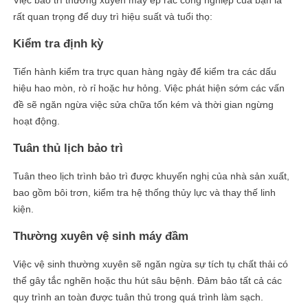
Việc bảo trì thường xuyên máy ép rác công nghiệp của bạn là
rất quan trọng để duy trì hiệu suất và tuổi thọ:
Kiểm tra định kỳ
Tiến hành kiểm tra trực quan hàng ngày để kiểm tra các dấu
hiệu hao mòn, rò rỉ hoặc hư hỏng. Việc phát hiện sớm các vấn
đề sẽ ngăn ngừa việc sửa chữa tốn kém và thời gian ngừng
hoạt động.
Tuân thủ lịch bảo trì
Tuân theo lịch trình bảo trì được khuyến nghị của nhà sản xuất,
bao gồm bôi trơn, kiểm tra hệ thống thủy lực và thay thế linh
kiện.
Thường xuyên vệ sinh máy đầm
Việc vệ sinh thường xuyên sẽ ngăn ngừa sự tích tụ chất thải có
thể gây tắc nghẽn hoặc thu hút sâu bệnh. Đảm bảo tất cả các
quy trình an toàn được tuân thủ trong quá trình làm sạch.