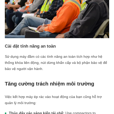
Cài đặt tính năng an toàn
Sử dụng máy đầm có các tính năng an toàn tích hợp như hệ
thống khóa liên động, nút dừng khẩn cấp và bộ phận bảo vệ để
bảo vệ người vận hành.
Tăng cường trách nhiệm môi trường
Việc kết hợp máy ép rác vào hoạt động của bạn cũng hỗ trợ
quản lý môi trường:
Thúc đẩy các sáng kiến ​​tái chế:
Use compactors to