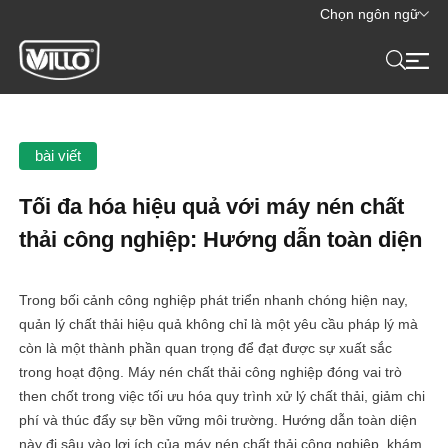
Chọn ngôn ngữ
bài viết
Tối đa hóa hiệu quả với máy nén chất
thải công nghiệp: Hướng dẫn toàn diện
Trong bối cảnh công nghiệp phát triển nhanh chóng hiện nay,
quản lý chất thải hiệu quả không chỉ là một yêu cầu pháp lý mà
còn là một thành phần quan trọng để đạt được sự xuất sắc
trong hoạt động. Máy nén chất thải công nghiệp đóng vai trò
then chốt trong việc tối ưu hóa quy trình xử lý chất thải, giảm chi
phí và thúc đẩy sự bền vững môi trường. Hướng dẫn toàn diện
này đi sâu vào lợi ích của máy nén chất thải công nghiệp, khám