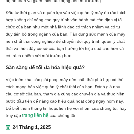
độ an toàn và giảm thiểu tác động đến môi trường.
Đầu tư thời gian và nguồn lực vào việc quản lý máy ép rác thích
hợp không chỉ nâng cao quy trình vận hành mà còn định vị tổ
chức của bạn như một nhà lãnh đạo có trách nhiệm và có tư
duy tiến bộ trong ngành của bạn. Tận dụng sức mạnh của máy
nén chất thải công nghiệp để chuyển đổi quy trình quản lý chất
thải và thúc đẩy cơ sở của bạn hướng tới hiệu quả cao hơn và
có trách nhiệm với môi trường hơn.
Sẵn sàng để tối đa hóa hiệu quả?
Việc triển khai các giải pháp máy nén chất thải phù hợp có thể
cách mạng hóa việc quản lý chất thải của bạn. Đánh giá nhu
cầu cơ sở của bạn, tham gia cùng các chuyên gia và thực hiện
bước đầu tiên để nâng cao hiệu quả hoạt động ngay hôm nay.
Để biết thêm thông tin hoặc liên hệ với nhóm của chúng tôi, hãy
trang liên hệ
truy cập
của chúng tôi.
24 Tháng 1, 2025