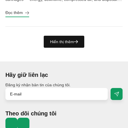
See the real numbers before you buy.
Đọc thêm
Hiển thị thêm
Hãy giữ liên lạc
Đăng ký nhận bản tin của chúng tôi.
Theo dõi chúng tôi