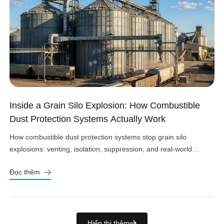
Inside a Grain Silo Explosion: How Combustible
Dust Protection Systems Actually Work
How combustible dust protection systems stop grain silo
explosions: venting, isolation, suppression, and real-world
design choices that work.
Đọc thêm
Hiển thị thêm