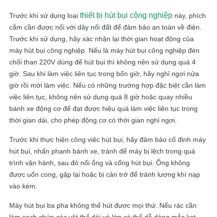
thiết bị hút bụi công nghiệp
Trước khi sử dụng loại
này, phích
cắm cần được nối với dây nối đất để đảm bảo an toàn về điện.
Trước khi sử dụng, hãy xác nhận lại thời gian hoạt động của
máy hút bụi công nghiệp. Nếu là máy hút bụi công nghiệp đèn
chổi than 220V dùng để hút bụi thì không nên sử dụng quá 4
giờ. Sau khi làm việc liên tục trong bốn giờ, hãy nghỉ ngơi nửa
giờ rồi mới làm việc. Nếu có những trường hợp đặc biệt cần làm
việc liên tục, không nên sử dụng quá 8 giờ hoặc quay nhiều
bánh xe động cơ để đạt được hiệu quả làm việc liên tục trong
thời gian dài, cho phép động cơ có thời gian nghỉ ngơi.
Trước khi thực hiện công việc hút bụi, hãy đảm bảo cố định máy
hút bụi, nhấn phanh bánh xe, tránh để máy bị lệch trong quá
trình vận hành, sau đó nối ống và cổng hút bụi. Ống không
được uốn cong, gập lại hoặc bị cản trở để tránh lượng khí nạp
vào kém.
Máy hút bụi ba pha không thể hút được mọi thứ. Nếu rác cần