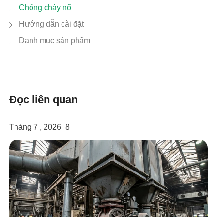
Chống cháy nổ
Hướng dẫn cài đặt
Danh mục sản phẩm
Đọc liên quan
linkedin
Tháng 7 , 2026
8
facebook
twitter