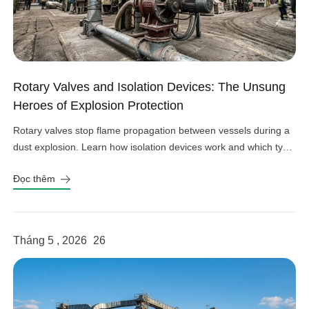
Rotary Valves and Isolation Devices: The Unsung
Heroes of Explosion Protection
Rotary valves stop flame propagation between vessels during a
dust explosion. Learn how isolation devices work and which type
fits your system.
Đọc thêm
Tháng 5 , 2026
26