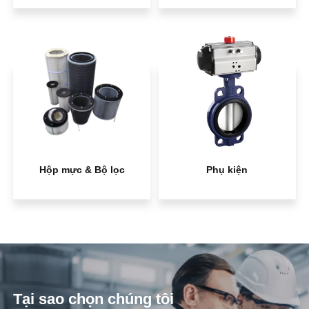
Hộp mực & Bộ lọc
Phụ kiện
Tại sao chọn chúng tôi