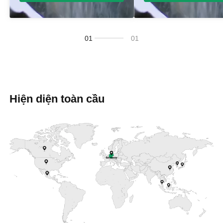
/
1
1
Hiện diện toàn cầu