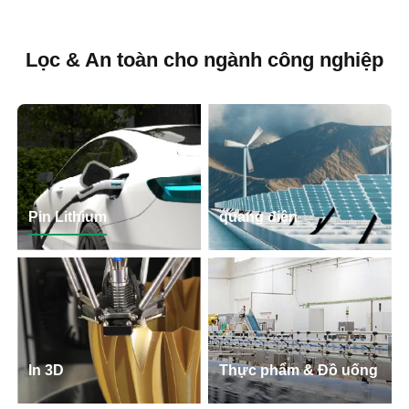
Lọc & An toàn cho ngành công nghiệp
Pin Lithium
quang điện
In 3D
Thực phẩm & Đồ uống