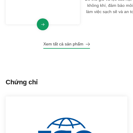
nổ, đảm bảo an toàn và tuân thủ
không khí, đảm bảo môi
trong môi trường công nghiệp.
làm việc sạch sẽ và an t
Xem tất cả sản phẩm
Chứng chỉ