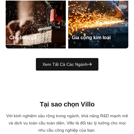
Chế biến gỗ
Gia công kim loại
Xem Tất Cả Các Ngành
Tại sao chọn Villo
Với kinh nghiệm sâu rộng trong ngành, khả năng R&D mạnh mẽ
và dịch vụ toàn cầu toàn diện, Villo là đối tác lý tưởng cho mọi
nhu cầu công nghiệp của bạn.