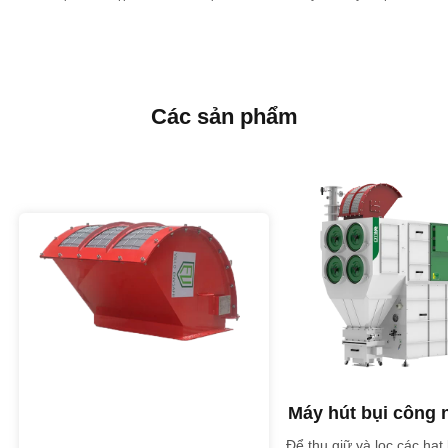
Các sản phẩm
Hệ thống chống cháy nổ
Máy hút bụi công 
Để phát hiện và ngăn chặn các vụ
Để thu giữ và lọc các hạt 