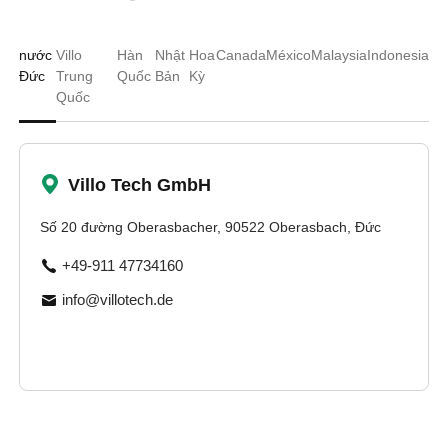
nước
Villo
Hàn
Nhật
Hoa
Canada
México
Malaysia
Indonesia
Đức
Trung
Quốc
Bản
Kỳ
Quốc
Villo Tech GmbH
Số 20 đường Oberasbacher, 90522 Oberasbach, Đức
+49-911 47734160
info@villotech.de