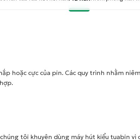
n nắp hoặc cực của pin. Các quy trình nhằm ni
 hợp.
 chúng tôi khuyên dùng máy hút kiểu tuabin vì