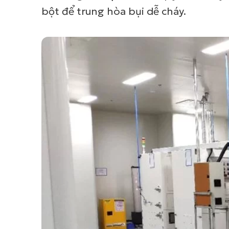
bột để trung hòa bụi dễ cháy.