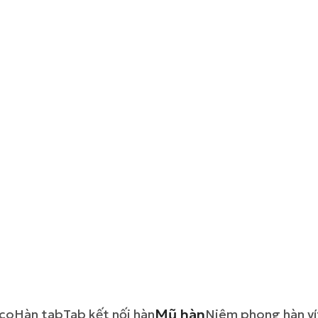
Mũ hàn
co
Hàn tab
Tab kết nối hàn
Niêm phong hàn ví