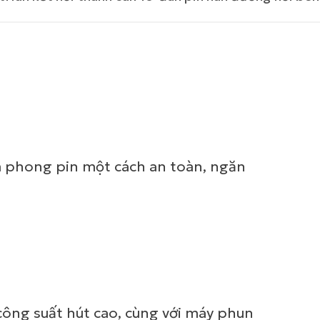
êm phong pin một cách an toàn, ngăn
 công suất hút cao, cùng với máy phun