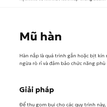
Mũ hàn
Hàn nắp là quá trình gắn hoặc bịt kí
ngừa rò rỉ và đảm bảo chức năng phù
Giải pháp
Để thu gom bụi cho các quy trình này,